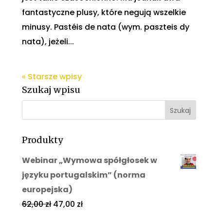
fantastyczne plusy, które negują wszelkie
minusy. Pastéis de nata (wym. paszteis dy
nata), jeżeli...
« Starsze wpisy
Szukaj wpisu
Produkty
Webinar „Wymowa spółgłosek w
języku portugalskim” (norma
europejska)
62,00
zł
47,00
zł