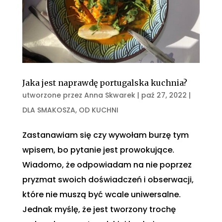
Jaka jest naprawdę portugalska kuchnia?
utworzone przez
Anna Skwarek
|
paź 27, 2022
|
DLA SMAKOSZA
,
OD KUCHNI
Zastanawiam się czy wywołam burzę tym
wpisem, bo pytanie jest prowokujące.
Wiadomo, że odpowiadam na nie poprzez
pryzmat swoich doświadczeń i obserwacji,
które nie muszą być wcale uniwersalne.
Jednak myślę, że jest tworzony trochę