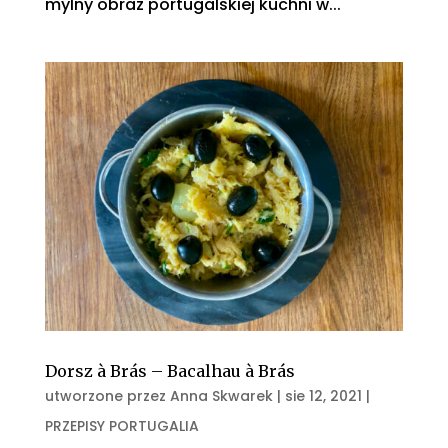
mylny obraz portugalskiej kuchni w...
Dorsz à Brás – Bacalhau à Brás
utworzone przez
Anna Skwarek
|
sie 12, 2021
|
PRZEPISY PORTUGALIA