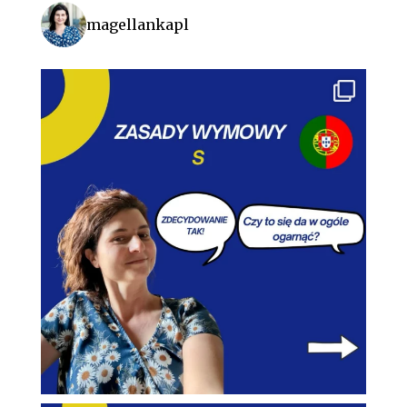
magellankapl