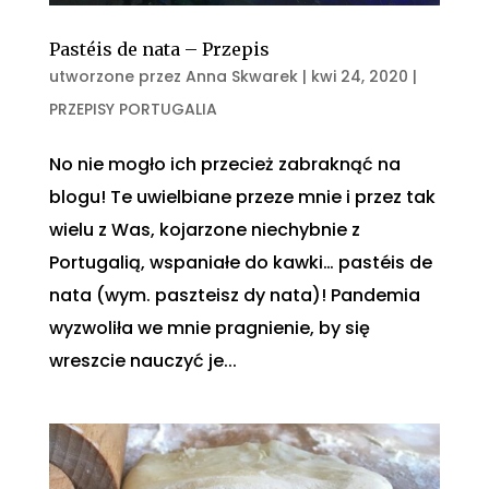
Pastéis de nata – Przepis
utworzone przez
Anna Skwarek
|
kwi 24, 2020
|
PRZEPISY PORTUGALIA
No nie mogło ich przecież zabraknąć na
blogu! Te uwielbiane przeze mnie i przez tak
wielu z Was, kojarzone niechybnie z
Portugalią, wspaniałe do kawki… pastéis de
nata (wym. paszteisz dy nata)! Pandemia
wyzwoliła we mnie pragnienie, by się
wreszcie nauczyć je...