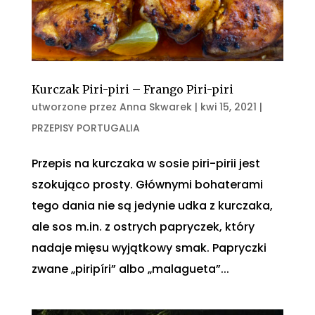
Kurczak Piri-piri – Frango Piri-piri
utworzone przez
Anna Skwarek
|
kwi 15, 2021
|
PRZEPISY PORTUGALIA
Przepis na kurczaka w sosie piri-pirii jest
szokująco prosty. Głównymi bohaterami
tego dania nie są jedynie udka z kurczaka,
ale sos m.in. z ostrych papryczek, który
nadaje mięsu wyjątkowy smak. Papryczki
zwane „piripíri” albo „malagueta”...