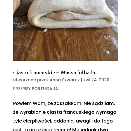
Ciasto francuskie – Massa folhada
utworzone przez
Anna Skwarek
|
kwi 24, 2020
|
PRZEPISY PORTUGALIA
Powiem Wam, że zaszalałam. Nie sądziłam,
że wyrabianie ciasta francuskiego wymaga
tyle cierpliwości, oddania, uwagi i do tego
jest takie czasochłonne! Ma jednak dwa