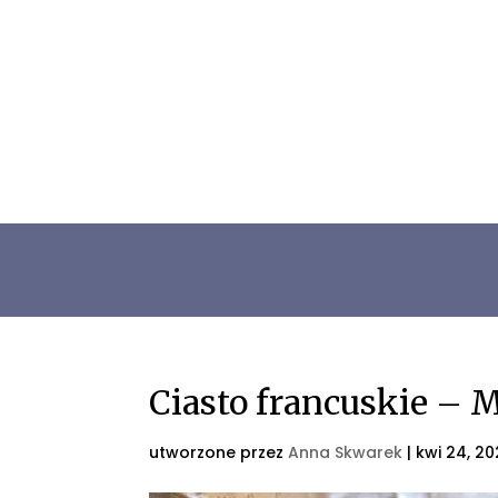
Ciasto francuskie – 
utworzone przez
Anna Skwarek
|
kwi 24, 2