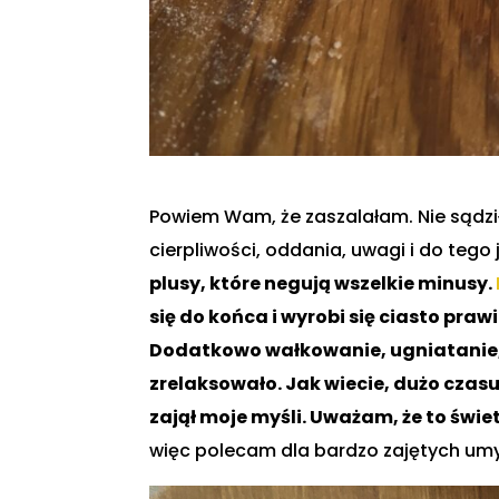
Powiem Wam, że zaszalałam. Nie sądzi
cierpliwości, oddania, uwagi i do tego
plusy, które negują wszelkie minusy.
się do końca i wyrobi się ciasto pr
Dodatkowo wałkowanie, ugniatanie,
zrelaksowało. Jak wiecie, dużo czas
zajął moje myśli. Uważam, że to św
więc polecam dla bardzo zajętych umy