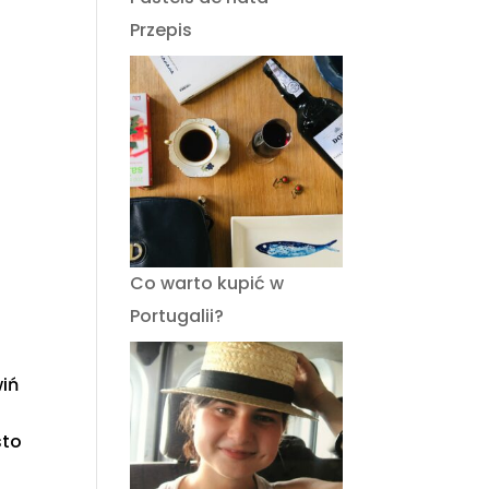
Przepis
Co warto kupić w
Portugalii?
wiń
sto