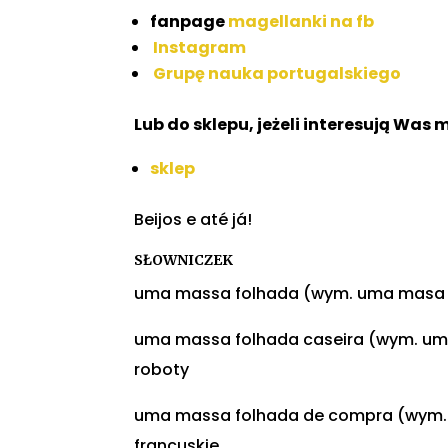
fanpage
magellanki na fb
Instagram
Grupę nauka portugalskiego
Lub do sklepu, jeżeli interesują Was
sklep
Beijos e até já!
SŁOWNICZEK
uma massa folhada (wym. uma masa fu
uma massa folhada caseira (wym. uma
roboty
uma massa folhada de compra (wym. 
francuskie