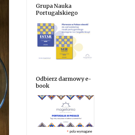
Grupa Nauka
Portugalskiego
Odbierz darmowy e-
book
pola wymagane
*