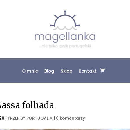
O mnie
Blog
Sklep
Kontakt
Massa folhada
020
|
PRZEPISY PORTUGALIA
|
0 komentarzy