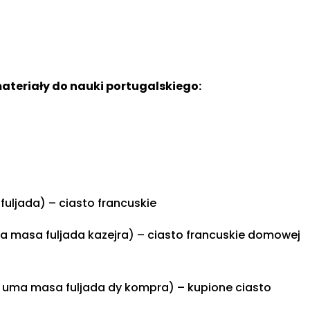
 materiały do nauki portugalskiego:
ljada) – ciasto francuskie
 masa fuljada kazejra) – ciasto francuskie domowej
uma masa fuljada dy kompra) – kupione ciasto