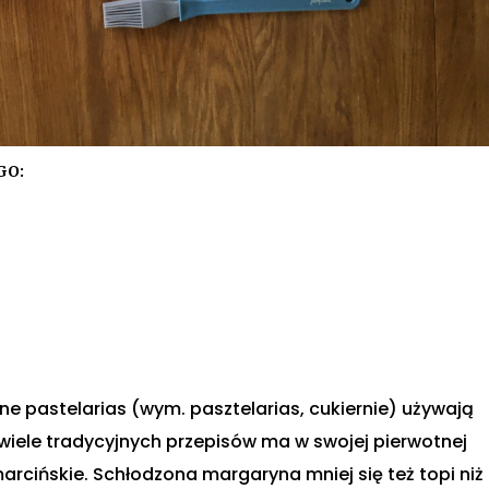
GO:
ne pastelarias (wym. pasztelarias, cukiernie) używają
wiele tradycyjnych przepisów ma w swojej pierwotnej
arcińskie. Schłodzona margaryna mniej się też topi niż