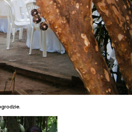
ogrodzie.