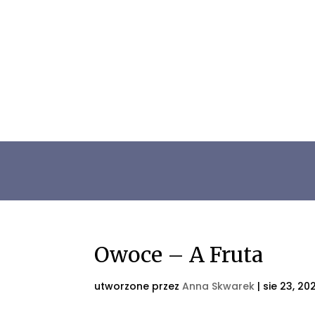
Owoce – A Fruta
utworzone przez
Anna Skwarek
|
sie 23, 20