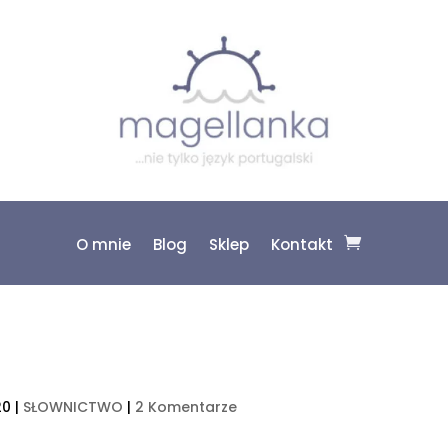
O mnie
Blog
Sklep
Kontakt
20
|
SŁOWNICTWO
|
2 Komentarze