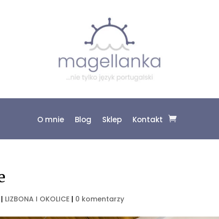
O mnie
Blog
Sklep
Kontakt
e
|
LIZBONA I OKOLICE
|
0 komentarzy