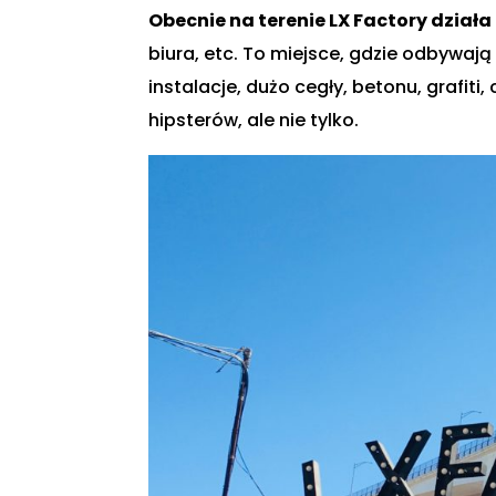
Obecnie na terenie LX Factory działa 
biura, etc. To miejsce, gdzie odbywaj
instalacje, dużo cegły, betonu, grafi
hipsterów, ale nie tylko.