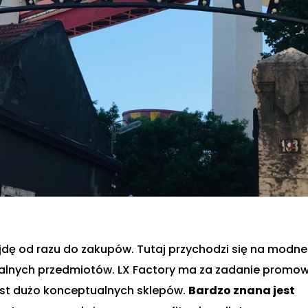
zejdę od razu do zakupów. Tutaj przychodzi się na modne
analnych przedmiotów. LX Factory ma za zadanie promo
est dużo konceptualnych sklepów.
Bardzo znana jest