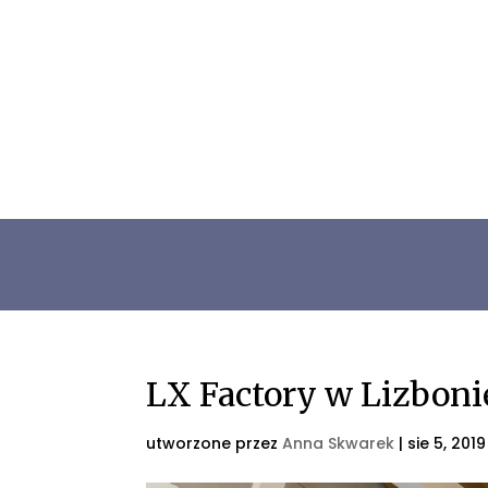
LX Factory w Lizboni
utworzone przez
Anna Skwarek
|
sie 5, 2019