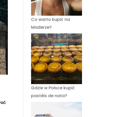
Co warto kupić na
Maderze?
Gdzie w Polsce kupić
pastéis de nata?
wać