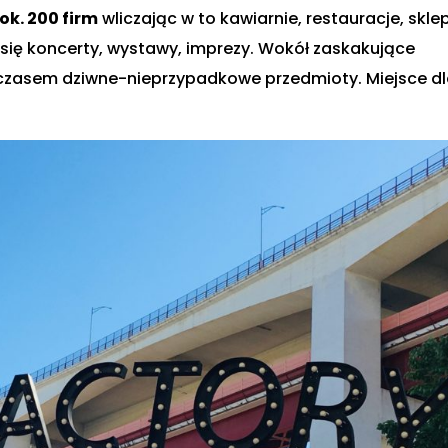
ok. 200 firm
wliczając w to kawiarnie, restauracje, skle
ą się koncerty, wystawy, imprezy. Wokół zaskakujące
ti, czasem dziwne-nieprzypadkowe przedmioty. Miejsce d