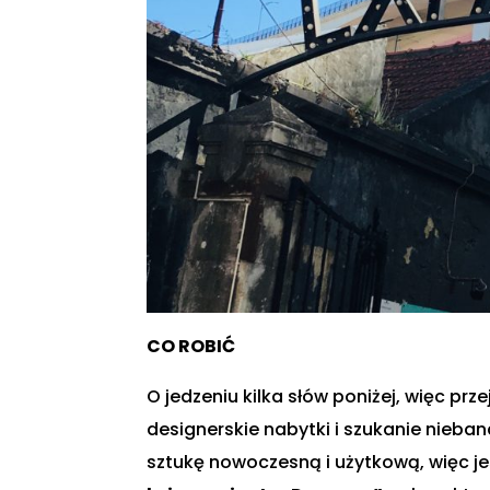
CO ROBIĆ
O jedzeniu kilka słów poniżej, więc pr
designerskie nabytki i szukanie nieb
sztukę nowoczesną i użytkową, więc j