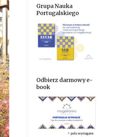
Grupa Nauka
Portugalskiego
Odbierz darmowy e-
book
pola wymagane
*