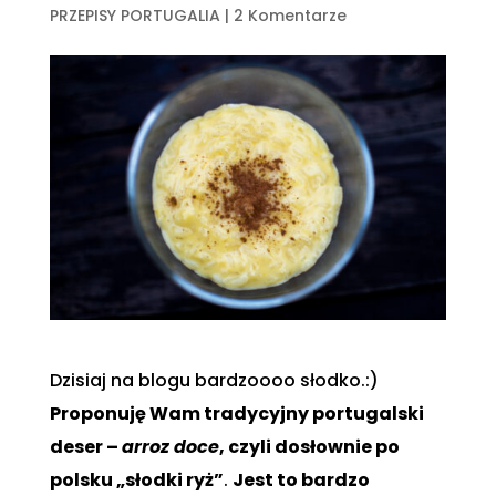
PRZEPISY PORTUGALIA
|
2 Komentarze
Dzisiaj na blogu bardzoooo słodko.:)
Proponuję Wam tradycyjny portugalski
deser –
arroz doce
, czyli dosłownie po
polsku „słodki ryż”
.
Jest to bardzo