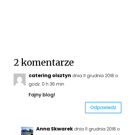
2 komentarze
catering olsztyn
dnia 11 grudnia 2018 o
godz. 0 h 36 min
Fajny blog!
Odpowiedz
Anna Skwarek
dnia 11 grudnia 2018 o