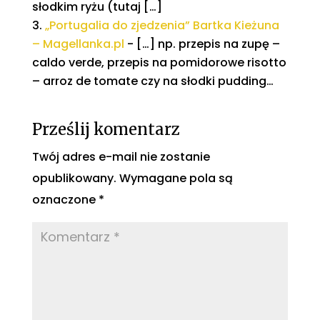
słodkim ryżu (tutaj […]
„Portugalia do zjedzenia” Bartka Kieżuna
– Magellanka.pl
- […] np. przepis na zupę –
caldo verde, przepis na pomidorowe risotto
– arroz de tomate czy na słodki pudding…
Prześlij komentarz
Twój adres e-mail nie zostanie
opublikowany.
Wymagane pola są
oznaczone
*