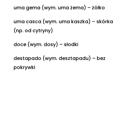
uma gema (wym. uma żema) – żółko
uma casca (wym. uma kaszka) – skórka
(np. od cytryny)
doce (wym. dosy) – słodki
destapado (wym. desztapadu) – bez
pokrywki