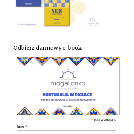
Odbierz darmowy e-book
pola wymagane
*
*
Imię