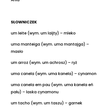
SŁOWNICZEK
um leite (wym. um laijty) – mleko
uma manteiga (wym. uma mantajga) –
masło
um arroz (wym. um achrosz) – ryż
uma canela (wym. uma kanela) – cynamon
uma canela em pau (wym. uma kanela eń
pału) – laska cynamonu
um tacho (wym. um taszu) – garnek