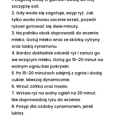
szczyptę soli.
Gdy woda się zagotuje, wsyp ryż. Jak
tylko woda znowu zacznie wrzeć, pozwól
ryżowi gotować się dwie minuty.
Na palniku obok doprowadź do wrzenia
mleko. Gotuj mleko wraz ze skórką cytryny
oraz laską cynamonu.
Bardzo dokładnie odcedź ryż i zanurz go
we wrzącym mleku. Gotuj go 15-20 minut na
wolnym ogniu bez pokrywki.
Po 15-20 minutach zdejmij z ognia i dodaj
cukier. Mieszaj dynamicznie.
Wrzuć żółtka oraz masło.
Wstaw ryż na wolny ogień na 20 minut.
Nie doprowadzaj ryżu do wrzenia.
Posyp dla ozdoby cynamonem, jeżeli
lubisz.