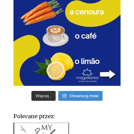
Więcej...
Obserwuj mnie
Polecane przez: