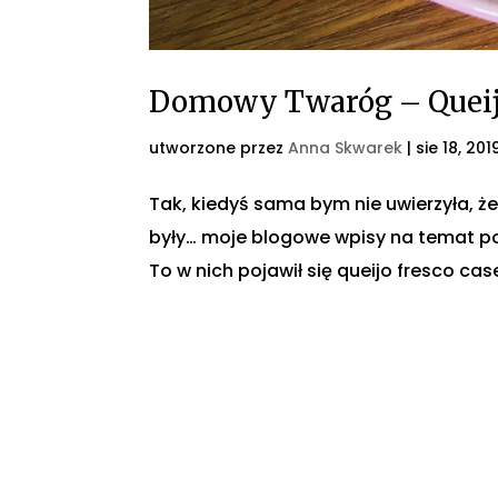
Domowy Twaróg – Queijo
utworzone przez
Anna Skwarek
|
sie 18, 201
Tak, kiedyś sama bym nie uwierzyła, 
były… moje blogowe wpisy na temat por
To w nich pojawił się queijo fresco case