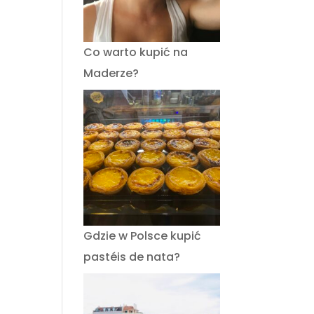
Co warto kupić na
Maderze?
Gdzie w Polsce kupić
pastéis de nata?