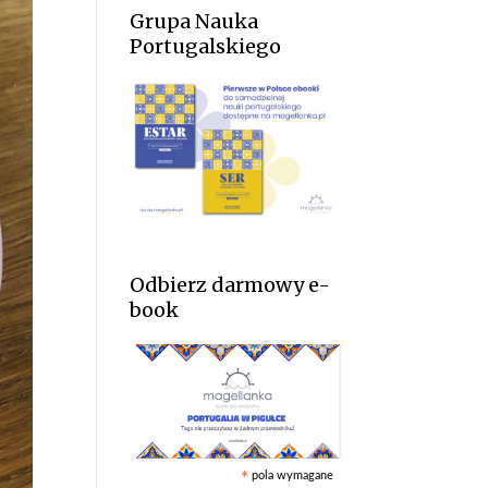
Grupa Nauka
Portugalskiego
Odbierz darmowy e-
book
pola wymagane
*