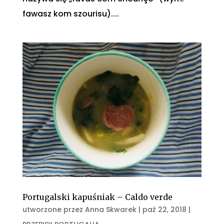
fawasz kom szourisu)....
Portugalski kapuśniak – Caldo verde
utworzone przez
Anna Skwarek
|
paź 22, 2018
|