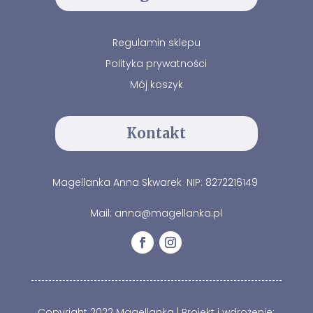
Regulamin sklepu
Polityka prywatności
Mój koszyk
Kontakt
Magellanka Anna Skwarek
NIP: 8272216149
Mail: anna@magellanka.pl
Copyright 2022 Magellanka | Projekt i wdrożenie: