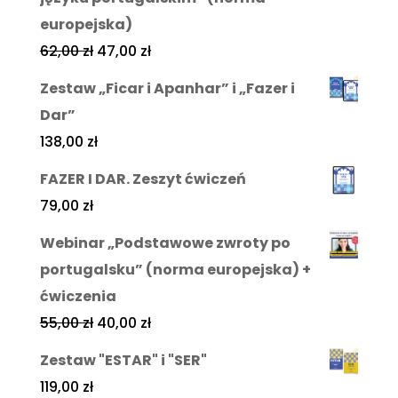
europejska)
62,00
zł
47,00
zł
Zestaw „Ficar i Apanhar” i „Fazer i
Dar”
138,00
zł
FAZER I DAR. Zeszyt ćwiczeń
79,00
zł
Webinar „Podstawowe zwroty po
portugalsku” (norma europejska) +
ćwiczenia
55,00
zł
40,00
zł
Zestaw "ESTAR" i "SER"
119,00
zł