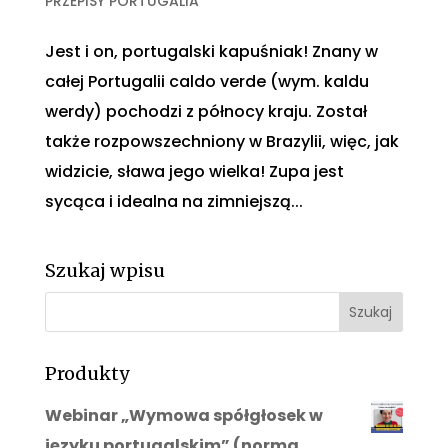
PRZEPISY PORTUGALIA
Jest i on, portugalski kapuśniak! Znany w
całej Portugalii caldo verde (wym. kaldu
werdy) pochodzi z północy kraju. Został
także rozpowszechniony w Brazylii, więc, jak
widzicie, sława jego wielka! Zupa jest
sycąca i idealna na zimniejszą...
Szukaj wpisu
Produkty
Webinar „Wymowa spółgłosek w
języku portugalskim” (norma