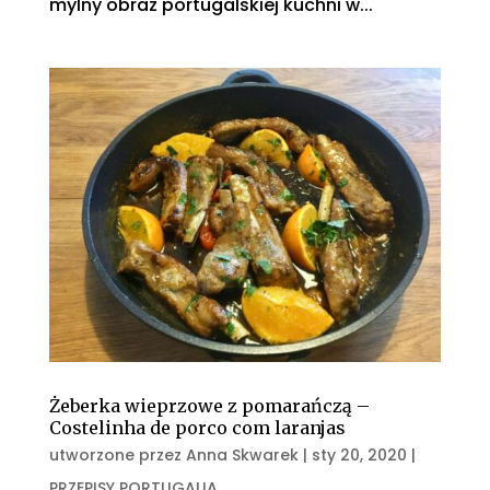
mylny obraz portugalskiej kuchni w...
Żeberka wieprzowe z pomarańczą –
Costelinha de porco com laranjas
utworzone przez
Anna Skwarek
|
sty 20, 2020
|
PRZEPISY PORTUGALIA