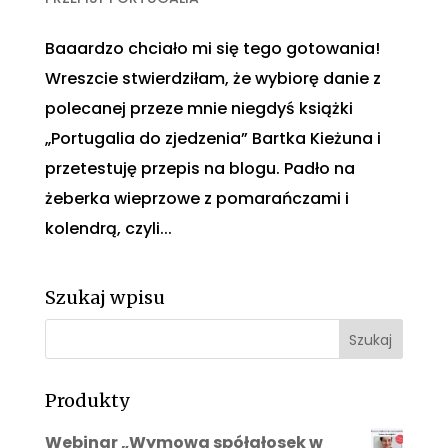
Baaardzo chciało mi się tego gotowania!
Wreszcie stwierdziłam, że wybiorę danie z
polecanej przeze mnie niegdyś książki
„Portugalia do zjedzenia” Bartka Kieżuna i
przetestuję przepis na blogu. Padło na
żeberka wieprzowe z pomarańczami i
kolendrą, czyli...
Szukaj wpisu
Produkty
Webinar „Wymowa spółgłosek w