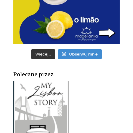
Więcej...
Obserwuj mnie
Polecane przez: