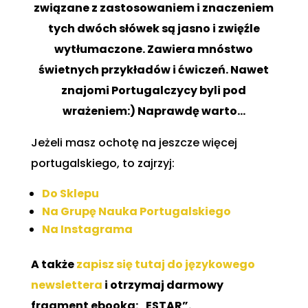
związane z zastosowaniem i znaczeniem
tych dwóch słówek są jasno i zwięźle
wytłumaczone. Zawiera mnóstwo
świetnych przykładów i ćwiczeń. Nawet
znajomi Portugalczycy byli pod
wrażeniem:) Naprawdę warto…
Jeżeli masz ochotę na jeszcze więcej
portugalskiego, to zajrzyj:
Do Sklepu
Na Grupę Nauka Portugalskiego
Na Instagrama
A także
zapisz się tutaj do językowego
newslettera
i otrzymaj darmowy
fragment ebooka: „ESTAR”.