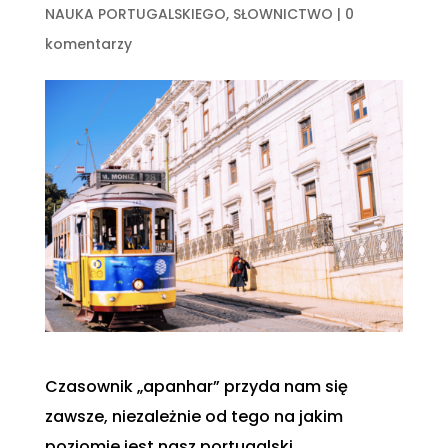
NAUKA PORTUGALSKIEGO
,
SŁOWNICTWO
|
0
komentarzy
Czasownik „apanhar” przyda nam się
zawsze, niezależnie od tego na jakim
poziomie jest nasz portugalski.