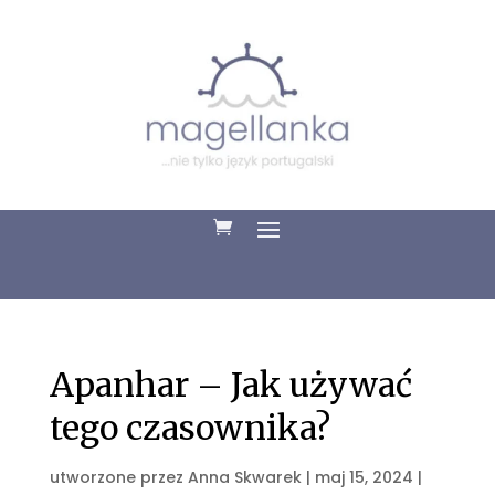
Apanhar – Jak używać
tego czasownika?
utworzone przez
Anna Skwarek
|
maj 15, 2024
|