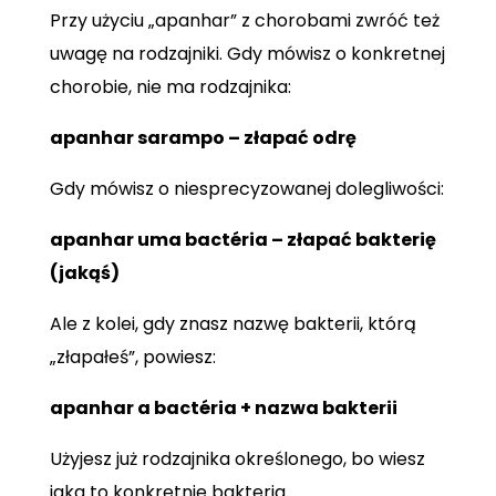
Przy użyciu „apanhar” z chorobami zwróć też
uwagę na rodzajniki. Gdy mówisz o konkretnej
chorobie, nie ma rodzajnika:
apanhar sarampo – złapać odrę
Gdy mówisz o niesprecyzowanej dolegliwości:
apanhar uma bactéria – złapać bakterię
(jakąś)
Ale z kolei, gdy znasz nazwę bakterii, którą
„złapałeś”, powiesz:
apanhar a bactéria + nazwa bakterii
Użyjesz już rodzajnika określonego, bo wiesz
jaka to konkretnie bakteria.