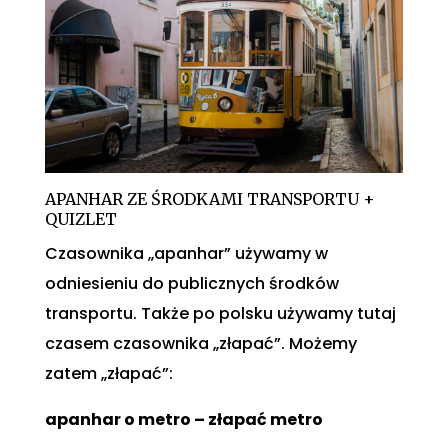
APANHAR ZE ŚRODKAMI TRANSPORTU +
QUIZLET
Czasownika „apanhar” używamy w
odniesieniu do publicznych środków
transportu. Także po polsku używamy tutaj
czasem czasownika „złapać”. Możemy
zatem „złapać”:
apanhar o metro – złapać metro