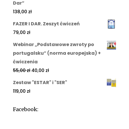
Dar”
138,00
zł
FAZER I DAR. Zeszyt ćwiczeń
79,00
zł
Webinar „Podstawowe zwroty po
portugalsku” (norma europejska) +
ćwiczenia
55,00
zł
40,00
zł
Zestaw "ESTAR" i "SER"
119,00
zł
Facebook: