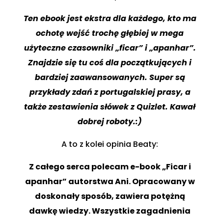
Ten ebook jest ekstra dla każdego, kto ma
ochotę wejść trochę głębiej w mega
użyteczne czasowniki „ficar” i „apanhar”.
Znajdzie się tu coś dla początkujących i
bardziej zaawansowanych. Super są
przykłady zdań z portugalskiej prasy, a
także zestawienia słówek z Quizlet. Kawał
dobrej roboty.:)
A to z kolei opinia Beaty:
Z całego serca polecam e-book „Ficar i
apanhar” autorstwa Ani. Opracowany w
doskonały sposób, zawiera potężną
dawkę wiedzy. Wszystkie zagadnienia