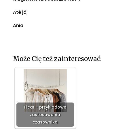
Até já,
Ania
Może Cię też zainteresować:
Ficar - przykładowe
zastosowania
czasownika