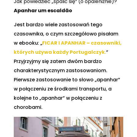
Jak powiedzieć „spalić się” (o opaleniźnie)?
Apanhar um escaldão
Jest bardzo wiele zastosowań tego
czasownika, o czym szczegółowo pisałam
w ebooku: „
FICAR I APANHAR – czasowniki,
których używa każdy Portugalczyk
.
”
Przyjrzyjmy się zatem dwóm bardzo
charakterystycznym zastosowaniom.
Pierwsze zastosowanie to słowo „apanhar”
w połączeniu ze środkami transportu, a
kolejne to „apanhar” w połączeniu z
chorobami.