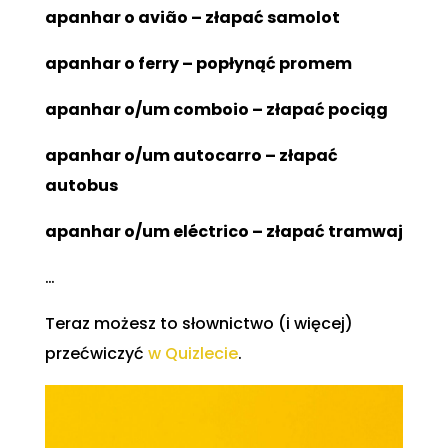
apanhar o avião – złapać samolot
apanhar o ferry – popłynąć promem
apanhar o/um comboio – złapać pociąg
apanhar o/um autocarro – złapać
autobus
apanhar o/um eléctrico – złapać tramwaj
…
Teraz możesz to słownictwo (i więcej)
przećwiczyć
w Quizlecie
.