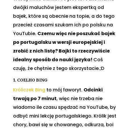
dwójki maluchów jestem ekspertką od
bajek, które są obecnie na topie, a do tego
przecież czasami szukam ich po polsku na
YouTubie.
Czemu więc nie poszukać bajek
po portugalsku w wersji europejskiej i
zrobić z nich listę? Bajki to rzeczywiście
idealny sposób do nauki języka!
Coś
czuję, że chętnie z tego skorzystacie.;D
1. COELHO BING
Króliczek Bing
to mój faworyt.
Odcinki
trwają po 7 minut
, więc nie trzeba nie
wiadomo ile czasu spędzać na YouTube, by
odbyć mini lekcję portugalskiego. Królik jest
chory, bawi się w chowanego, odkurza, boi