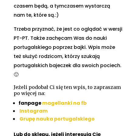
czasem będą, a tymczasem wystarczą
nam te, które są.:)
Trzeba przyznać, że jest co oglądać w wersji
PT-PT. Także zachęcam Was do nauki
portugalskiego poprzez bajki. Wpis może
też służyć rodzicom, którzy szukają
portugalskich bajeczek dla swoich pociech.
🙂
Jeżeli podobał Ci się ten wpis, to zapraszam
po więcej na:
fanpage
magellanki na fb
Instagram
Grupę nauka portugalskiego
Lub do sklepu, jeżeli interesują Cię