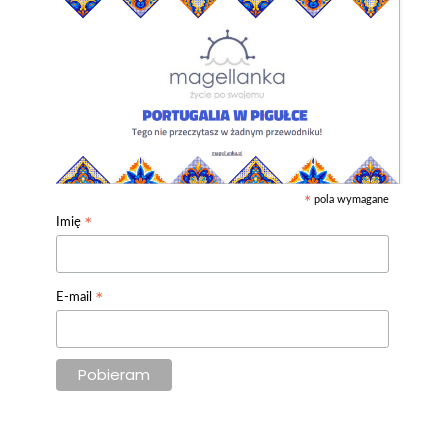
pola wymagane
*
*
Imię
*
E-mail