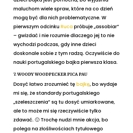
maluchom wiele spraw, które na co dzień
mogą być dla nich problematyczne. W
pierwszym odcinku
Ruca
próbuje „assobiar”
– gwizdać i nie rozumie dlaczego jej to nie
wychodzi podczas, gdy inne dzieci
doskonale sobie z tym radzą. Oczywiście do
nauki portugalskiego bajka pierwsza klasa.
7. WOODY WOODPECKER PICA PAU
Dosyć łatwo zrozumieć tę
bajkę
, bo wydaje
mi się, że standardy portugalskiego
„szeleszczenia” są tu dosyć umiarkowane,
ale to może mi się rzeczywiście tylko
zdawać. 🙂 Trochę nudzi mnie akcja, bo
polega na złośliwościach tytułowego