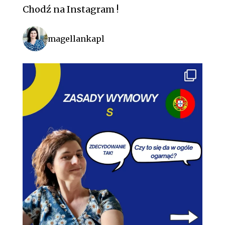
Chodź na Instagram !
magellankapl