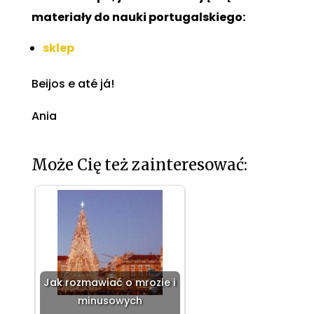
materiały do nauki portugalskiego:
sklep
Beijos e até já!
Ania
Może Cię też zainteresować:
Jak rozmawiać o mrozie i
minusowych