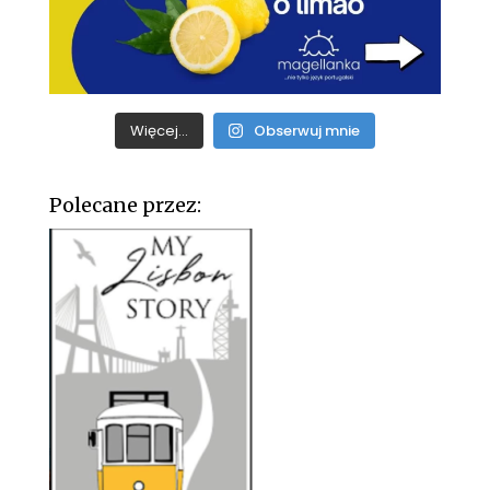
Więcej...
Obserwuj mnie
Polecane przez: