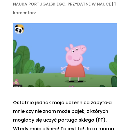
NAUKA PORTUGALSKIEGO
,
PRZYDATNE W NAUCE
|
1
komentarz
Ostatnio jednak moja uczennica zapytała
mnie czy nie znam może bajek, z których
mogłaby się uczyć portugalskiego (PT).
Wtedy mnie olśniło! To jest to! Jako mama