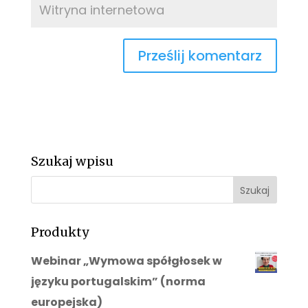
Szukaj wpisu
Produkty
Webinar „Wymowa spółgłosek w
języku portugalskim” (norma
europejska)