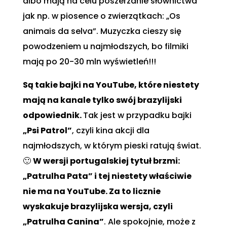
albo mają na celu poszerzanie słownictwa
jak np. w piosence o zwierzątkach: „Os
animais da selva”. Muzyczka cieszy się
powodzeniem u najmłodszych, bo filmiki
mają po 20-30 mln wyświetleń!!!
Są takie bajki na YouTube, które niestety
mają na kanale tylko swój brazylijski
odpowiednik.
Tak jest w przypadku bajki
„Psi Patrol”
, czyli kina akcji dla
najmłodszych, w którym pieski ratują świat.
🙂
W wersji portugalskiej tytuł brzmi:
„Patrulha Pata” i tej niestety właściwie
nie ma na YouTube. Za to licznie
wyskakuje brazylijska wersja, czyli
„Patrulha Canina”
. Ale spokojnie, może z