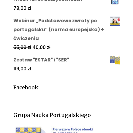
79,00
zł
Webinar „Podstawowe zwroty po
portugalsku” (norma europejska) +
ćwiczenia
55,00
zł
40,00
zł
Zestaw "ESTAR" i "SER"
119,00
zł
Facebook:
Grupa Nauka Portugalskiego