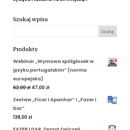
Szukaj wpisu
Produkty
Webinar „Wymowa spółgłosek w
języku portugalskim” (norma
europejska)
62,00
zł
47,00
zł
Zestaw „Ficar i Apanhar” i „Fazer i
Dar”
138,00
zł
FAZER I DAR. Zeszyt ćwiczeń