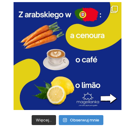
Więcej...
Obserwuj mnie