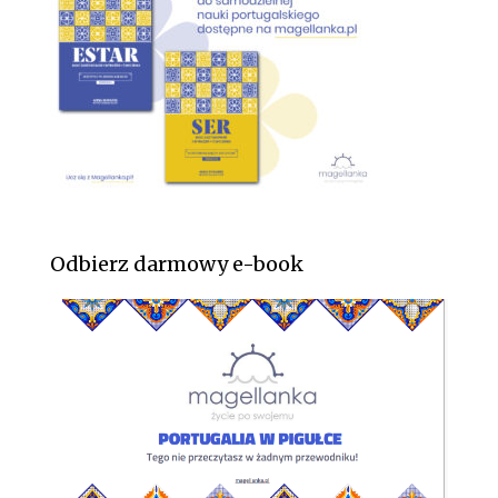
Odbierz darmowy e-book