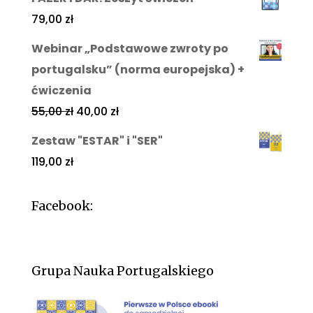
79,00
zł
Webinar „Podstawowe zwroty po
portugalsku” (norma europejska) +
ćwiczenia
55,00
zł
40,00
zł
Zestaw "ESTAR" i "SER"
119,00
zł
Facebook:
Grupa Nauka Portugalskiego