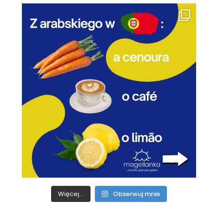
Więcej...
Obserwuj mnie