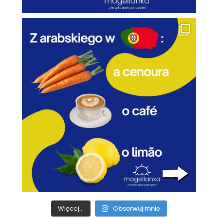
Więcej...
Obserwuj mnie