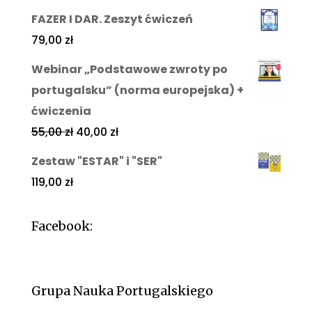
FAZER I DAR. Zeszyt ćwiczeń
79,00
zł
Webinar „Podstawowe zwroty po
portugalsku” (norma europejska) +
ćwiczenia
55,00
zł
40,00
zł
Zestaw "ESTAR" i "SER"
119,00
zł
Facebook:
Grupa Nauka Portugalskiego