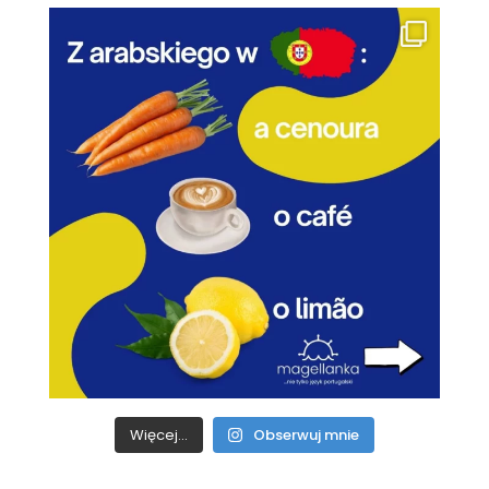
Więcej...
Obserwuj mnie