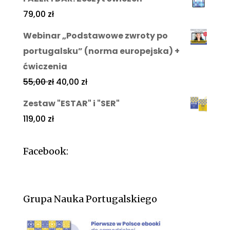
79,00
zł
Webinar „Podstawowe zwroty po
portugalsku” (norma europejska) +
ćwiczenia
55,00
zł
40,00
zł
Zestaw "ESTAR" i "SER"
119,00
zł
Facebook:
Grupa Nauka Portugalskiego