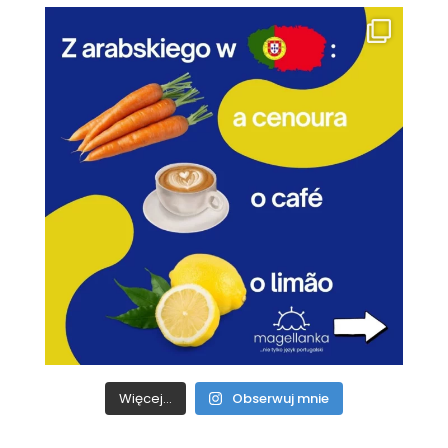
Więcej...
Obserwuj mnie