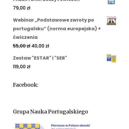
79,00
zł
Webinar „Podstawowe zwroty po
portugalsku” (norma europejska) +
ćwiczenia
55,00
zł
40,00
zł
Zestaw "ESTAR" i "SER"
119,00
zł
Facebook:
Grupa Nauka Portugalskiego