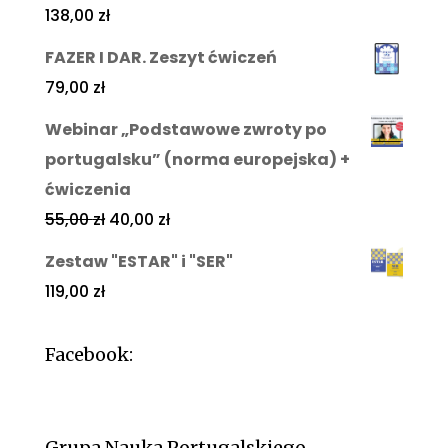
138,00
zł
FAZER I DAR. Zeszyt ćwiczeń
79,00
zł
Webinar „Podstawowe zwroty po
portugalsku” (norma europejska) +
ćwiczenia
55,00
zł
40,00
zł
Zestaw "ESTAR" i "SER"
119,00
zł
Facebook:
Grupa Nauka Portugalskiego