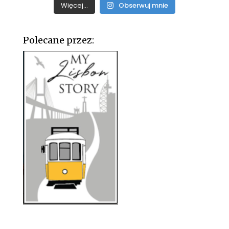
Więcej...
Obserwuj mnie
Polecane przez: