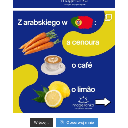
Więcej...
Obserwuj mnie