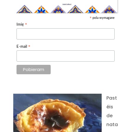
pola wymagane
*
*
Imię
*
E-mail
Past
éis
de
nata