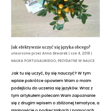
Jak efektywnie uczyć się języka obcego?
utworzone przez
Anna Skwarek
|
cze 4, 2018
|
NAUKA PORTUGALSKIEGO
,
PRZYDATNE W NAUCE
Jak tu się uczyć, by się nauczyć? W tym
wpisie pokrótce opowiem Wam o moim
podejściu do uczenia się języków. Wraz z
tym artykułem polecam Wam zapoznanie
się z drugim wpisem o zbliżonej tematyce, a
mianowicie o podręcznikach i pomocach