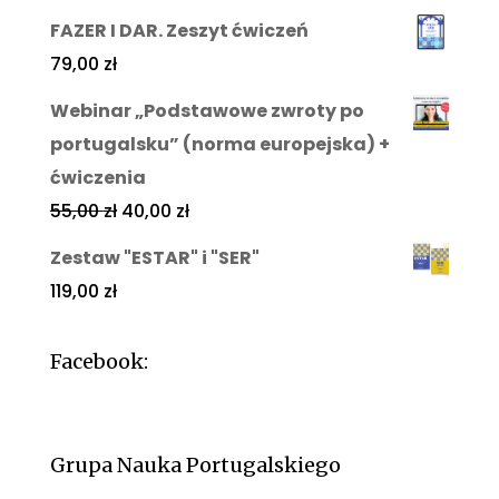
FAZER I DAR. Zeszyt ćwiczeń
79,00
zł
Webinar „Podstawowe zwroty po
portugalsku” (norma europejska) +
ćwiczenia
55,00
zł
40,00
zł
Zestaw "ESTAR" i "SER"
119,00
zł
Facebook:
Grupa Nauka Portugalskiego