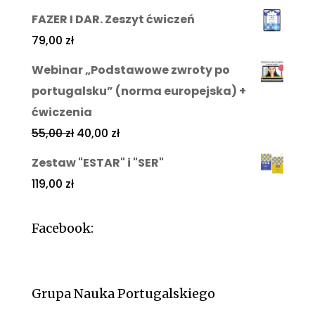
FAZER I DAR. Zeszyt ćwiczeń
79,00
zł
Webinar „Podstawowe zwroty po
portugalsku” (norma europejska) +
ćwiczenia
55,00
zł
40,00
zł
Zestaw "ESTAR" i "SER"
119,00
zł
Facebook:
Grupa Nauka Portugalskiego