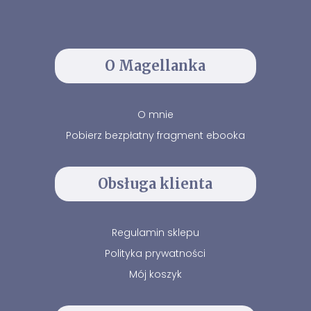
O Magellanka
O mnie
Pobierz bezpłatny fragment ebooka
Obsługa klienta
Regulamin sklepu
Polityka prywatności
Mój koszyk