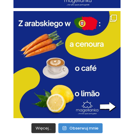
Więcej...
Obserwuj mnie