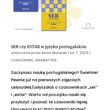
SER czy ESTAR w języku portugalskim
utworzone przez
Anna Skwarek
|
lut 7, 2023
|
CZASOWNIKI
,
GRAMATYKA
Zaczynasz naukę portugalskiego? Świetnie!
Pewnie już na pierwszych zajęciach
usłyszałeś/usłyszałaś o czasownikach „ser”
i „estar”. Warto od początku nauki się
przyłożyć i poznać te czasowniki lepiej.
Dlaczego? DLACZEGO WARTO POZNAĆ...