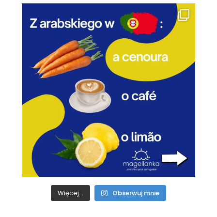
Więcej...
Obserwuj mnie