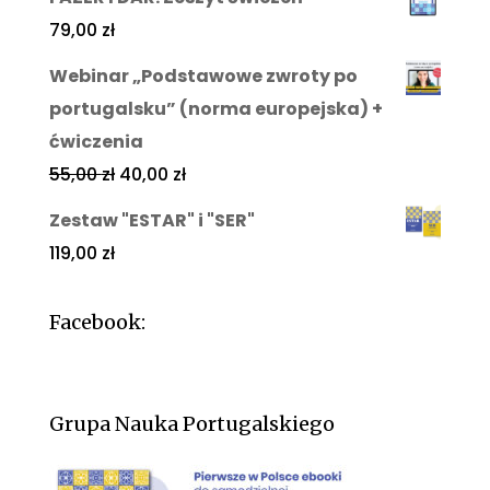
79,00
zł
Webinar „Podstawowe zwroty po
portugalsku” (norma europejska) +
ćwiczenia
55,00
zł
40,00
zł
Zestaw "ESTAR" i "SER"
119,00
zł
Facebook:
Grupa Nauka Portugalskiego