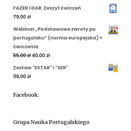
FAZER I DAR. Zeszyt ćwiczeń
79,00
zł
Webinar „Podstawowe zwroty po
portugalsku” (norma europejska) +
ćwiczenia
55,00
zł
40,00
zł
Zestaw "ESTAR" i "SER"
119,00
zł
Facebook:
Grupa Nauka Portugalskiego