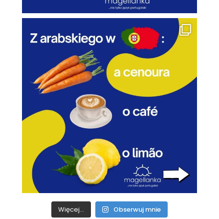
Więcej...
Obserwuj mnie