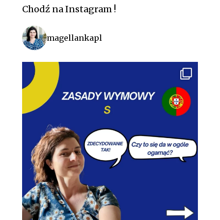
Chodź na Instagram !
magellankapl