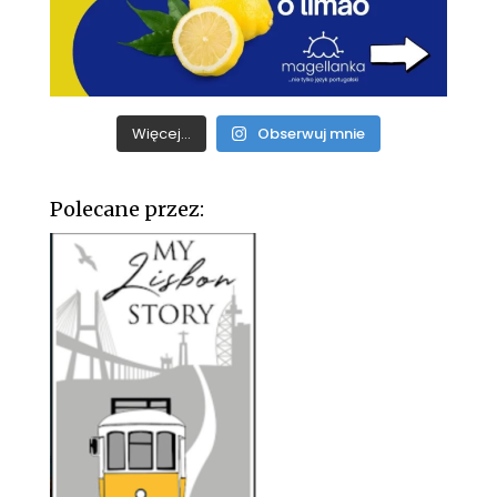
Więcej...
Obserwuj mnie
Polecane przez: