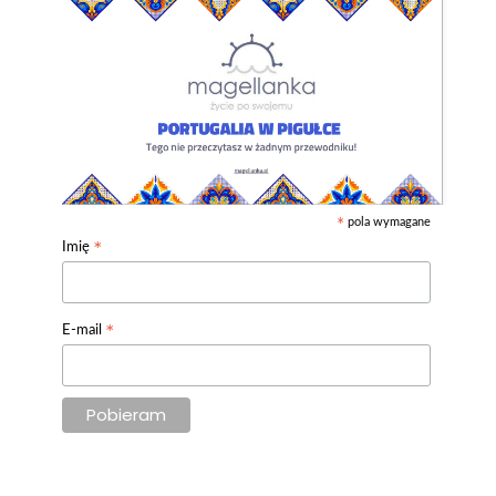
pola wymagane
*
*
Imię
*
E-mail