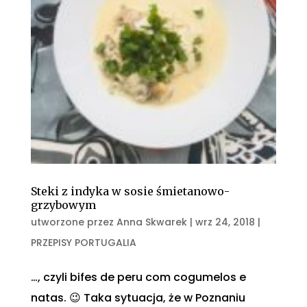
Steki z indyka w sosie śmietanowo-
grzybowym
utworzone przez
Anna Skwarek
|
wrz 24, 2018
|
PRZEPISY PORTUGALIA
…, czyli bifes de peru com cogumelos e
natas. 😉 Taka sytuacja, że w Poznaniu