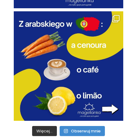
Więcej...
Obserwuj mnie