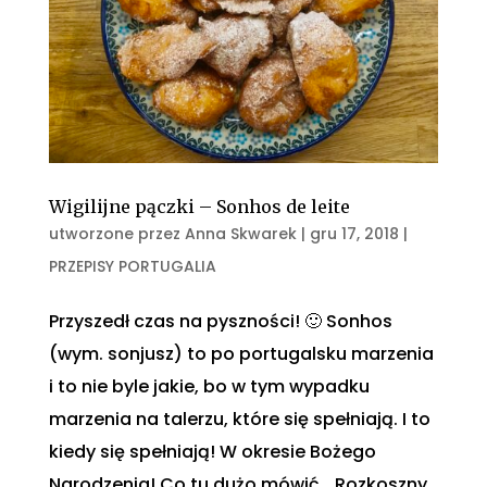
Wigilijne pączki – Sonhos de leite
utworzone przez
Anna Skwarek
|
gru 17, 2018
|
PRZEPISY PORTUGALIA
Przyszedł czas na pyszności! 🙂 Sonhos
(wym. sonjusz) to po portugalsku marzenia
i to nie byle jakie, bo w tym wypadku
marzenia na talerzu, które się spełniają. I to
kiedy się spełniają! W okresie Bożego
Narodzenia! Co tu dużo mówić… Rozkoszny