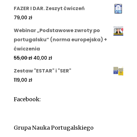
FAZER I DAR. Zeszyt ćwiczeń
79,00
zł
Webinar „Podstawowe zwroty po
portugalsku” (norma europejska) +
ćwiczenia
55,00
zł
40,00
zł
Zestaw "ESTAR" i "SER"
119,00
zł
Facebook:
Grupa Nauka Portugalskiego