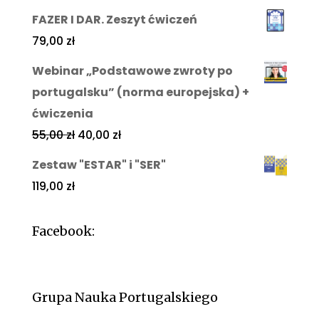
FAZER I DAR. Zeszyt ćwiczeń
79,00
zł
Webinar „Podstawowe zwroty po
portugalsku” (norma europejska) +
ćwiczenia
55,00
zł
40,00
zł
Zestaw "ESTAR" i "SER"
119,00
zł
Facebook:
Grupa Nauka Portugalskiego