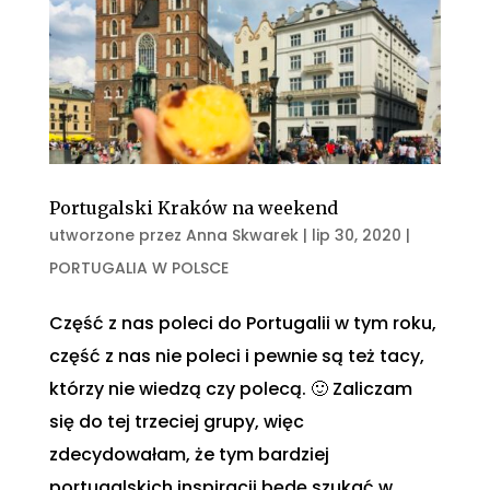
Portugalski Kraków na weekend
utworzone przez
Anna Skwarek
|
lip 30, 2020
|
PORTUGALIA W POLSCE
Część z nas poleci do Portugalii w tym roku,
część z nas nie poleci i pewnie są też tacy,
którzy nie wiedzą czy polecą. 🙂 Zaliczam
się do tej trzeciej grupy, więc
zdecydowałam, że tym bardziej
portugalskich inspiracji będę szukać w