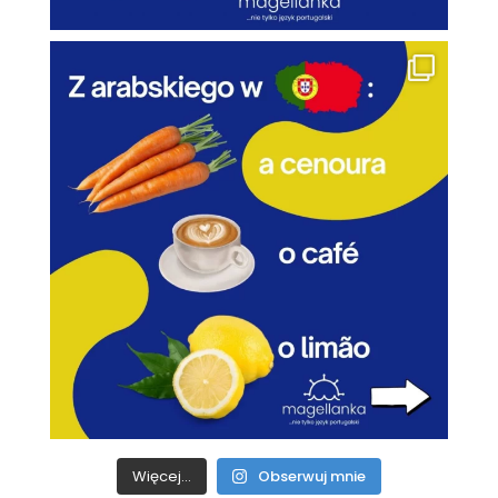
Więcej...
Obserwuj mnie