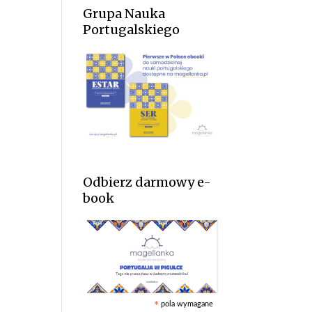
Grupa Nauka
Portugalskiego
Odbierz darmowy e-
book
pola wymagane
*