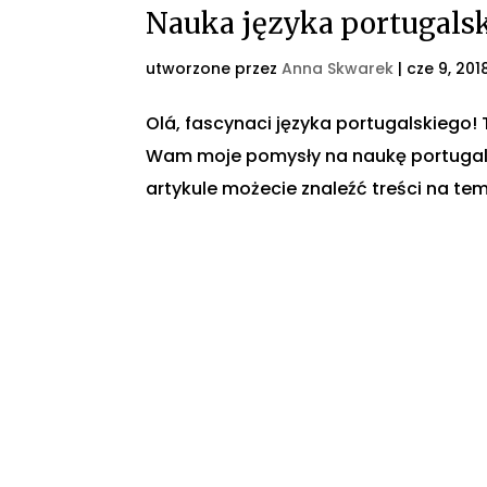
Nauka języka portugals
utworzone przez
Anna Skwarek
|
cze 9, 201
Olá, fascynaci języka portugalskiego! 
Wam moje pomysły na naukę portugals
artykule możecie znaleźć treści na te