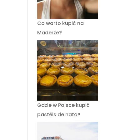
Co warto kupić na
Maderze?
Gdzie w Polsce kupić
pastéis de nata?