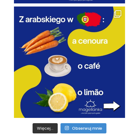
Więcej...
Obserwuj mnie