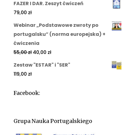
FAZER I DAR. Zeszyt ćwiczeń
79,00
zł
Webinar „Podstawowe zwroty po
portugalsku” (norma europejska) +
ćwiczenia
55,00
zł
40,00
zł
Zestaw "ESTAR" i "SER"
119,00
zł
Facebook:
Grupa Nauka Portugalskiego