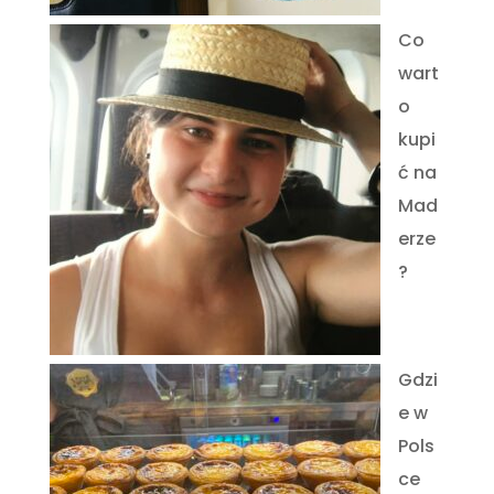
Co
wart
o
kupi
ć na
Mad
erze
?
Gdzi
e w
Pols
ce