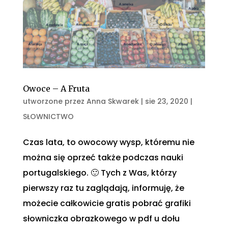
Owoce – A Fruta
utworzone przez
Anna Skwarek
|
sie 23, 2020
|
SŁOWNICTWO
Czas lata, to owocowy wysp, któremu nie
można się oprzeć także podczas nauki
portugalskiego. 🙂 Tych z Was, którzy
pierwszy raz tu zaglądają, informuję, że
możecie całkowicie gratis pobrać grafiki
słowniczka obrazkowego w pdf u dołu