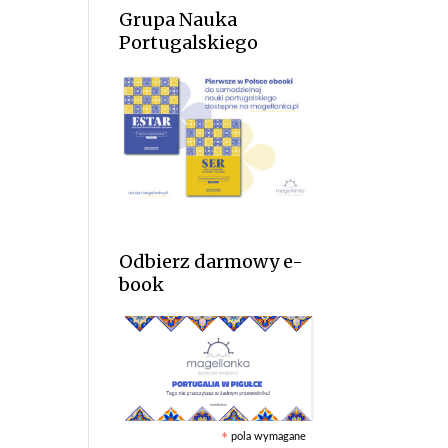
Grupa Nauka
Portugalskiego
Odbierz darmowy e-
book
pola wymagane
*