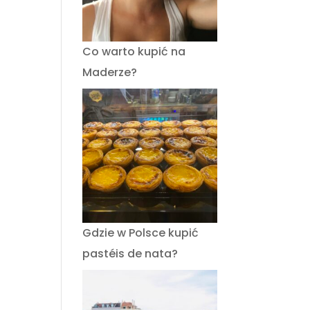
Co warto kupić na
Maderze?
Gdzie w Polsce kupić
pastéis de nata?