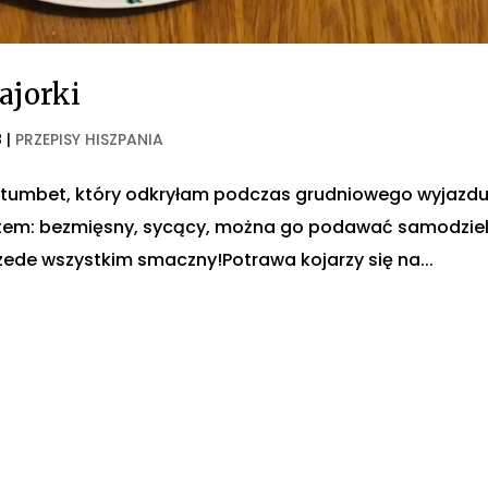
ajorki
8
|
PRZEPISY HISZPANIA
 tumbet, który odkryłam podczas grudniowego wyjazdu
rytem: bezmięsny, sycący, można go podawać samodziel
rzede wszystkim smaczny!Potrawa kojarzy się na...