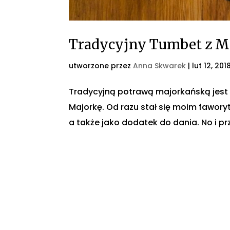
Tradycyjny Tumbet z M
utworzone przez
Anna Skwarek
|
lut 12, 201
Tradycyjną potrawą majorkańską jest
Majorkę. Od razu stał się moim fawo
a także jako dodatek do dania. No i p