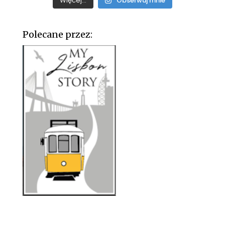
Więcej...
Obserwuj mnie
Polecane przez: