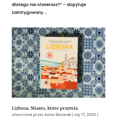
dlatego nie otwierasz?” – dopytuje
zaintrygowany....
Lizbona. Miasto, które przytula.
utworzone przez
Anna Skwarek
|
sty 17, 2020
|