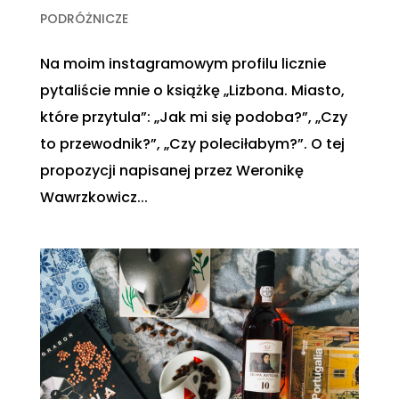
PODRÓŻNICZE
Na moim instagramowym profilu licznie
pytaliście mnie o książkę „Lizbona. Miasto,
które przytula”: „Jak mi się podoba?”, „Czy
to przewodnik?”, „Czy poleciłabym?”. O tej
propozycji napisanej przez Weronikę
Wawrzkowicz...