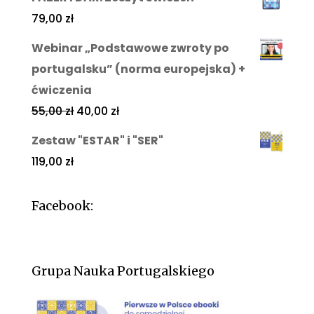
79,00
zł
Webinar „Podstawowe zwroty po
portugalsku” (norma europejska) +
ćwiczenia
55,00
zł
40,00
zł
Zestaw "ESTAR" i "SER"
119,00
zł
Facebook:
Grupa Nauka Portugalskiego