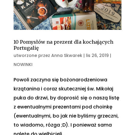
10 Pomysłów na prezent dla kochających
Portugalię
utworzone przez
Anna Skwarek
|
lis 26, 2019
|
NOWINKI
Powoli zaczyna się bożonarodzeniowa
krzątanina i coraz skuteczniej św. Mikołaj
puka do drzwi, by doprosić się o naszą listę
z ewentualnymi prezentami pod choinkę
(ewentualnymi, bo jak nie byliśmy grzeczni,
to wiadomo, rózga ;D). I ponieważ sama
należę do wielbicieli...