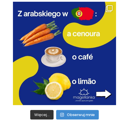
Więcej...
Obserwuj mnie