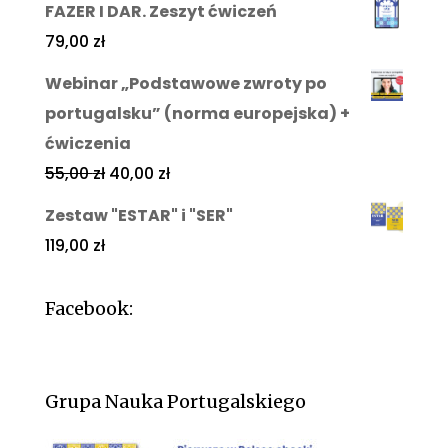
FAZER I DAR. Zeszyt ćwiczeń
79,00
zł
Webinar „Podstawowe zwroty po
portugalsku” (norma europejska) +
ćwiczenia
55,00
zł
40,00
zł
Zestaw "ESTAR" i "SER"
119,00
zł
Facebook:
Grupa Nauka Portugalskiego