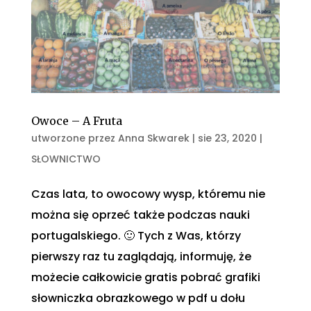
Owoce – A Fruta
utworzone przez
Anna Skwarek
|
sie 23, 2020
|
SŁOWNICTWO
Czas lata, to owocowy wysp, któremu nie
można się oprzeć także podczas nauki
portugalskiego. 🙂 Tych z Was, którzy
pierwszy raz tu zaglądają, informuję, że
możecie całkowicie gratis pobrać grafiki
słowniczka obrazkowego w pdf u dołu