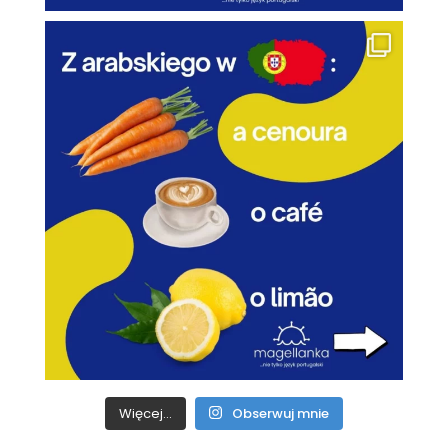
Więcej...
Obserwuj mnie