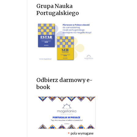
Grupa Nauka
Portugalskiego
Odbierz darmowy e-
book
pola wymagane
*