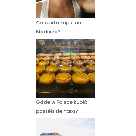
Co warto kupić na
Maderze?
Gdzie w Polsce kupić
pastéis de nata?