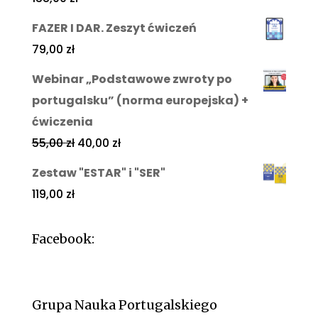
FAZER I DAR. Zeszyt ćwiczeń
79,00
zł
Webinar „Podstawowe zwroty po
portugalsku” (norma europejska) +
ćwiczenia
55,00
zł
40,00
zł
Zestaw "ESTAR" i "SER"
119,00
zł
Facebook:
Grupa Nauka Portugalskiego