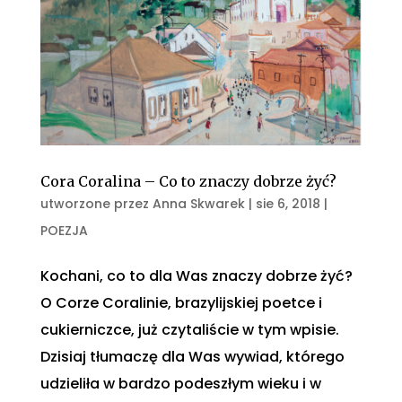
Cora Coralina – Co to znaczy dobrze żyć?
utworzone przez
Anna Skwarek
|
sie 6, 2018
|
POEZJA
Kochani, co to dla Was znaczy dobrze żyć?
O Corze Coralinie, brazylijskiej poetce i
cukierniczce, już czytaliście w tym wpisie.
Dzisiaj tłumaczę dla Was wywiad, którego
udzieliła w bardzo podeszłym wieku i w