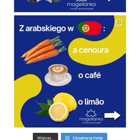
Więcej...
Obserwuj mnie