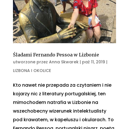
Śladami Fernando Pessoa w Lizbonie
utworzone przez
Anna Skwarek
|
paź 11, 2019
|
LIZBONA I OKOLICE
Kto nawet nie przepada za czytaniem i nie
kojarzy nic z literatury portugalskiej, ten
mimochodem natrafia w Lizbonie na
wszechobecny wizerunek intelektualisty
pod krawatem, w kapeluszu i okularach. To
Fernando Pessoa, portugalski pisarz, poeta,