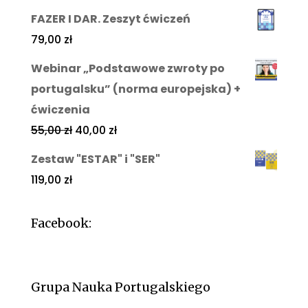
FAZER I DAR. Zeszyt ćwiczeń
79,00
zł
Webinar „Podstawowe zwroty po
portugalsku” (norma europejska) +
ćwiczenia
55,00
zł
40,00
zł
Zestaw "ESTAR" i "SER"
119,00
zł
Facebook:
Grupa Nauka Portugalskiego