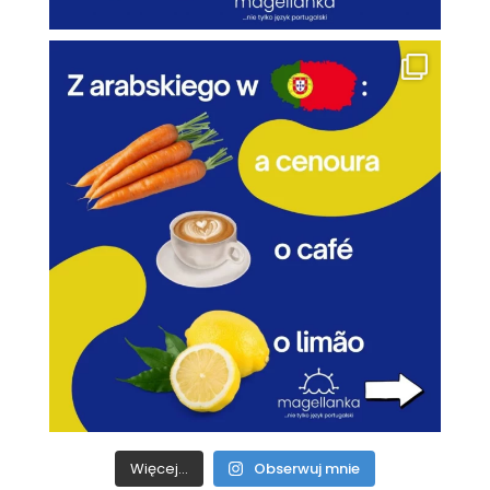
Więcej...
Obserwuj mnie