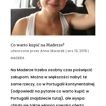
Co warto kupić na Maderze?
utworzone przez
Anna Skwarek
|
wrz 13, 2019
|
MADERA
Na Maderze trzeba osobny czas poświęcić
zakupom. Można w większości nabyć te
same rzeczy, co w Portugalii kontynentalnej
(odpowiedź na pytanie co warto kupić w
Portugalii znajdziecie tutaj), ale wyspa
chlubi się także własną szeroką ofertą