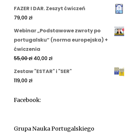
FAZER I DAR. Zeszyt ćwiczeń
79,00
zł
Webinar „Podstawowe zwroty po
portugalsku” (norma europejska) +
ćwiczenia
55,00
zł
40,00
zł
Zestaw "ESTAR" i "SER"
119,00
zł
Facebook:
Grupa Nauka Portugalskiego