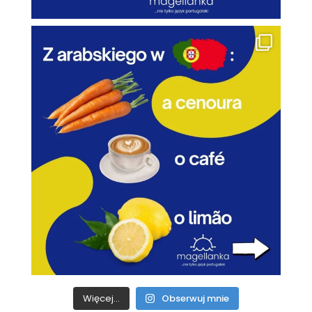
Więcej...
Obserwuj mnie