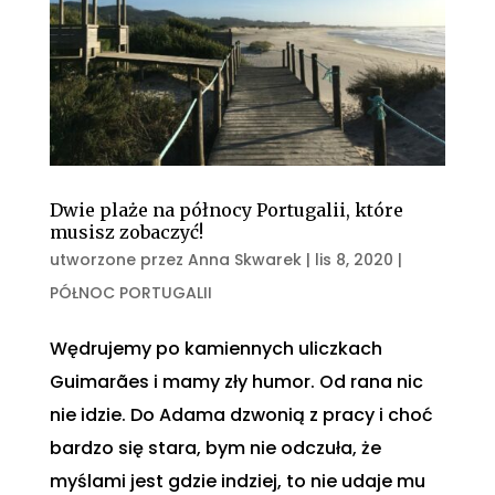
Dwie plaże na północy Portugalii, które
musisz zobaczyć!
utworzone przez
Anna Skwarek
|
lis 8, 2020
|
PÓŁNOC PORTUGALII
Wędrujemy po kamiennych uliczkach
Guimarães i mamy zły humor. Od rana nic
nie idzie. Do Adama dzwonią z pracy i choć
bardzo się stara, bym nie odczuła, że
myślami jest gdzie indziej, to nie udaje mu