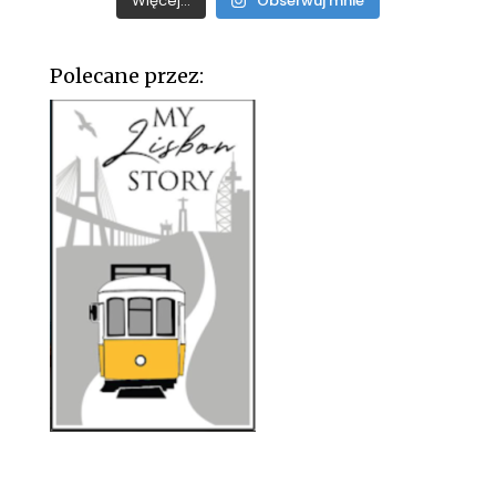
Więcej...
Obserwuj mnie
Polecane przez: