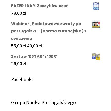
FAZER I DAR. Zeszyt ćwiczeń
79,00
zł
Webinar „Podstawowe zwroty po
portugalsku” (norma europejska) +
ćwiczenia
55,00
zł
40,00
zł
Zestaw "ESTAR" i "SER"
119,00
zł
Facebook:
Grupa Nauka Portugalskiego