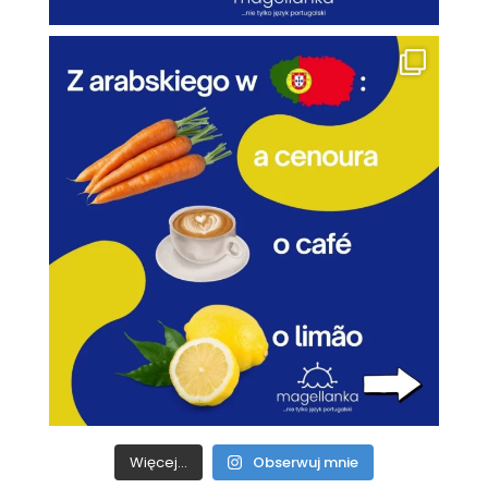
Więcej...
Obserwuj mnie