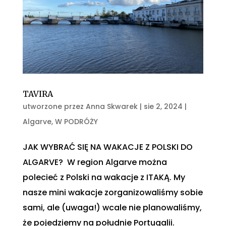
TAVIRA
utworzone przez
Anna Skwarek
|
sie 2, 2024
|
Algarve
,
W PODRÓŻY
JAK WYBRAĆ SIĘ NA WAKACJE Z POLSKI DO
ALGARVE? W region Algarve można
polecieć z Polski na wakacje z ITAKĄ. My
nasze mini wakacje zorganizowaliśmy sobie
sami, ale (uwaga!) wcale nie planowaliśmy,
że pojedziemy na południe Portugalii.