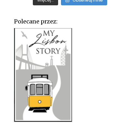
Więcej...
Obserwuj mnie
Polecane przez: