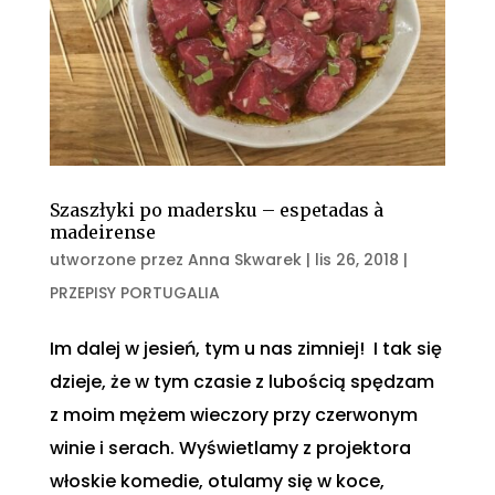
Szaszłyki po madersku – espetadas à
madeirense
utworzone przez
Anna Skwarek
|
lis 26, 2018
|
PRZEPISY PORTUGALIA
Im dalej w jesień, tym u nas zimniej! I tak się
dzieje, że w tym czasie z lubością spędzam
z moim mężem wieczory przy czerwonym
winie i serach. Wyświetlamy z projektora
włoskie komedie, otulamy się w koce,