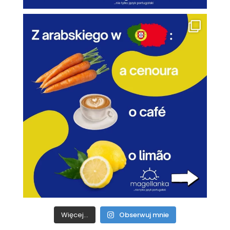
Więcej...
Obserwuj mnie