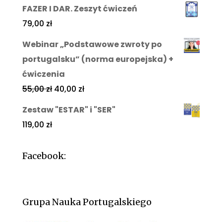
FAZER I DAR. Zeszyt ćwiczeń
79,00
zł
Webinar „Podstawowe zwroty po
portugalsku” (norma europejska) +
ćwiczenia
55,00
zł
40,00
zł
Zestaw "ESTAR" i "SER"
119,00
zł
Facebook:
Grupa Nauka Portugalskiego