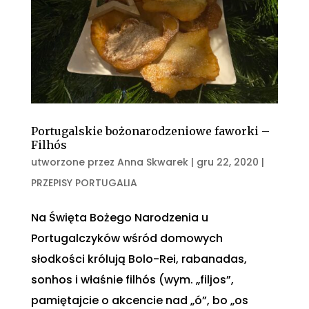
Portugalskie bożonarodzeniowe faworki –
Filhós
utworzone przez
Anna Skwarek
|
gru 22, 2020
|
PRZEPISY PORTUGALIA
Na Święta Bożego Narodzenia u
Portugalczyków wśród domowych
słodkości królują Bolo-Rei, rabanadas,
sonhos i właśnie filhós (wym. „filjos”,
pamiętajcie o akcencie nad „ó”, bo „os