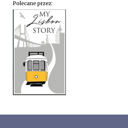
Polecane przez: