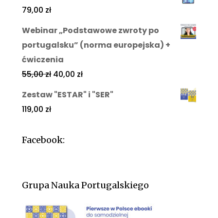
79,00
zł
Webinar „Podstawowe zwroty po
portugalsku” (norma europejska) +
ćwiczenia
55,00
zł
40,00
zł
Zestaw "ESTAR" i "SER"
119,00
zł
Facebook:
Grupa Nauka Portugalskiego