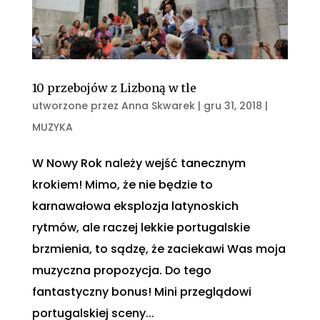
10 przebojów z Lizboną w tle
utworzone przez
Anna Skwarek
|
gru 31, 2018
|
MUZYKA
W Nowy Rok należy wejść tanecznym
krokiem! Mimo, że nie będzie to
karnawałowa eksplozja latynoskich
rytmów, ale raczej lekkie portugalskie
brzmienia, to sądzę, że zaciekawi Was moja
muzyczna propozycja. Do tego
fantastyczny bonus! Mini przeglądowi
portugalskiej sceny...