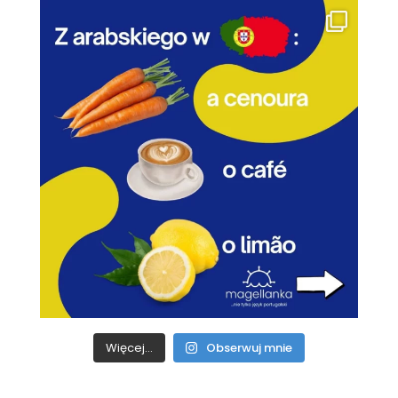
Więcej...
Obserwuj mnie