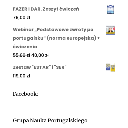
FAZER I DAR. Zeszyt ćwiczeń
79,00
zł
Webinar „Podstawowe zwroty po
portugalsku” (norma europejska) +
ćwiczenia
55,00
zł
40,00
zł
Zestaw "ESTAR" i "SER"
119,00
zł
Facebook:
Grupa Nauka Portugalskiego