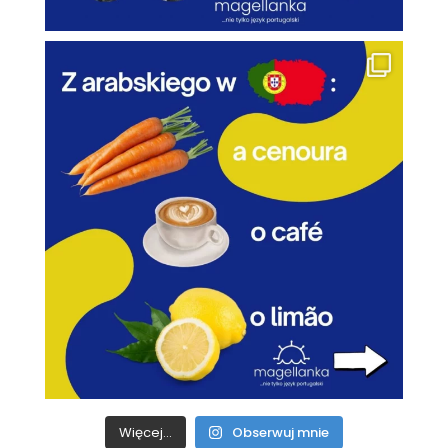
Więcej...
Obserwuj mnie