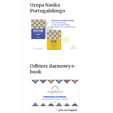
Grupa Nauka
Portugalskiego
Odbierz darmowy e-
book
pola wymagane
*