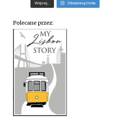
Więcej...
Obserwuj mnie
Polecane przez: