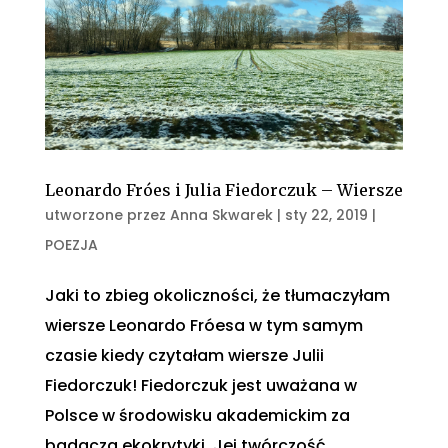
Leonardo Fróes i Julia Fiedorczuk – Wiersze
utworzone przez
Anna Skwarek
|
sty 22, 2019
|
POEZJA
Jaki to zbieg okoliczności, że tłumaczyłam
wiersze Leonardo Fróesa w tym samym
czasie kiedy czytałam wiersze Julii
Fiedorczuk! Fiedorczuk jest uważana w
Polsce w środowisku akademickim za
badacza ekokrytyki. Jej twórczość