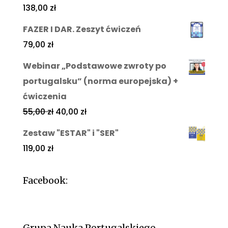
138,00
zł
FAZER I DAR. Zeszyt ćwiczeń
79,00
zł
Webinar „Podstawowe zwroty po
portugalsku” (norma europejska) +
ćwiczenia
55,00
zł
40,00
zł
Zestaw "ESTAR" i "SER"
119,00
zł
Facebook:
Grupa Nauka Portugalskiego