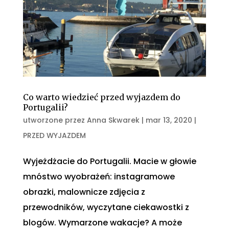
Co warto wiedzieć przed wyjazdem do
Portugalii?
utworzone przez
Anna Skwarek
|
mar 13, 2020
|
PRZED WYJAZDEM
Wyjeżdżacie do Portugalii. Macie w głowie
mnóstwo wyobrażeń: instagramowe
obrazki, malownicze zdjęcia z
przewodników, wyczytane ciekawostki z
blogów. Wymarzone wakacje? A może