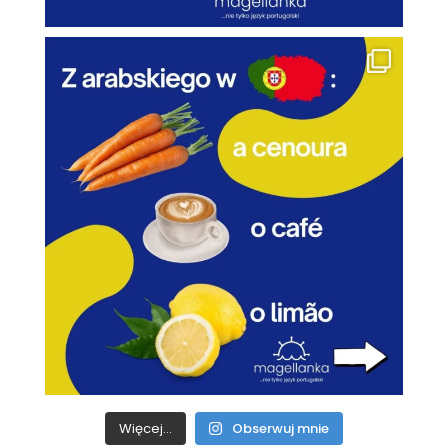
Więcej...
Obserwuj mnie