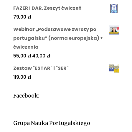
FAZER I DAR. Zeszyt ćwiczeń
79,00
zł
Webinar „Podstawowe zwroty po
portugalsku” (norma europejska) +
ćwiczenia
55,00
zł
40,00
zł
Zestaw "ESTAR" i "SER"
119,00
zł
Facebook:
Grupa Nauka Portugalskiego