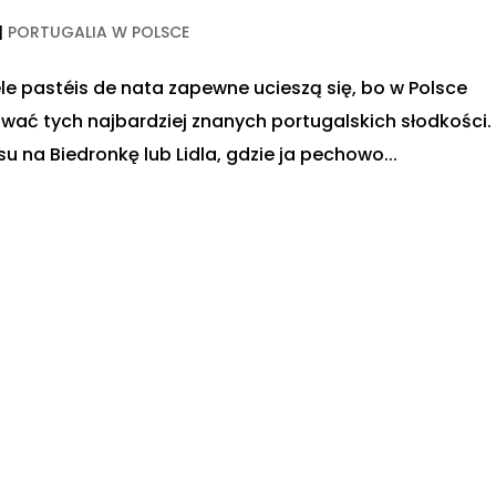
|
PORTUGALIA W POLSCE
ele pastéis de nata zapewne ucieszą się, bo w Polsce
wać tych najbardziej znanych portugalskich słodkości.
su na Biedronkę lub Lidla, gdzie ja pechowo...