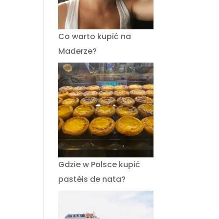
Co warto kupić na
Maderze?
Gdzie w Polsce kupić
pastéis de nata?