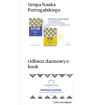
Grupa Nauka
Portugalskiego
Odbierz darmowy e-
book
pola wymagane
*