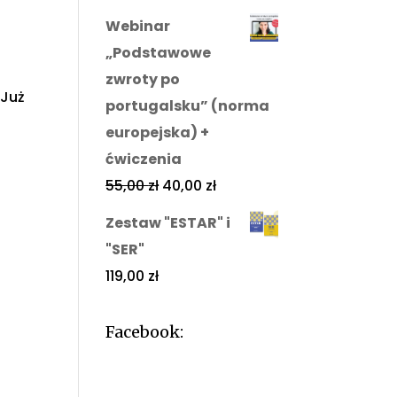
Webinar
„Podstawowe
zwroty po
 Już
portugalsku” (norma
europejska) +
ćwiczenia
55,00
zł
40,00
zł
Zestaw "ESTAR" i
"SER"
119,00
zł
Facebook: