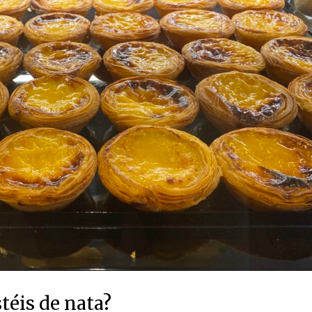
téis de nata?