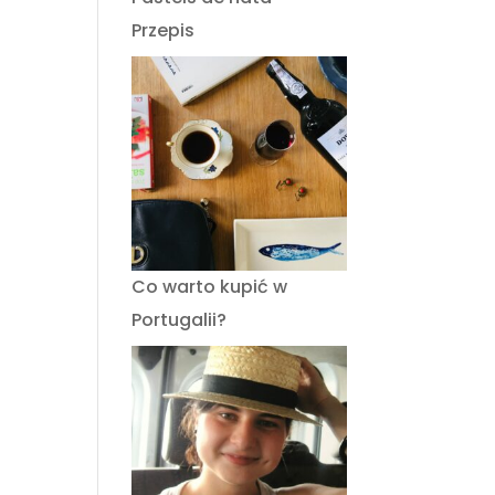
Przepis
Co warto kupić w
Portugalii?