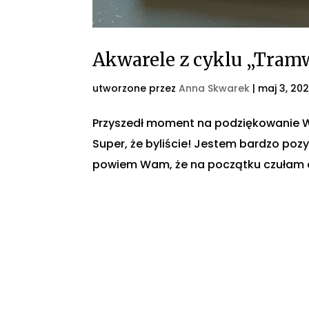
Akwarele z cyklu „Tram
utworzone przez
Anna Skwarek
|
maj 3, 202
Przyszedł moment na podziękowanie W
Super, że byliście! Jestem bardzo po
powiem Wam, że na początku czułam del