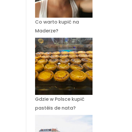
Co warto kupić na
Maderze?
Gdzie w Polsce kupić
pastéis de nata?