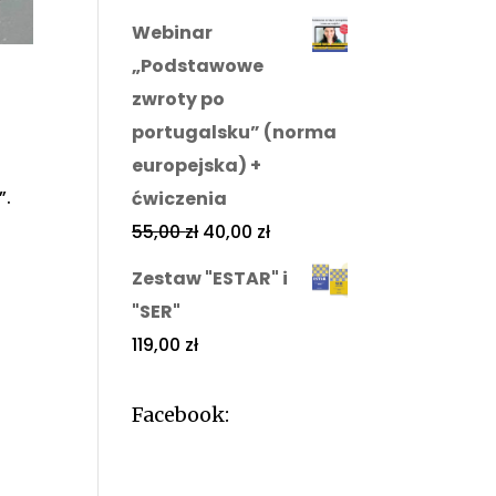
Webinar
„Podstawowe
zwroty po
portugalsku” (norma
europejska) +
”.
ćwiczenia
55,00
zł
40,00
zł
Zestaw "ESTAR" i
"SER"
119,00
zł
Facebook: