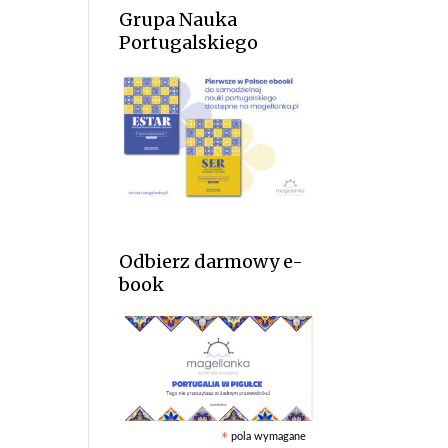
Grupa Nauka
Portugalskiego
Odbierz darmowy e-
book
pola wymagane
*