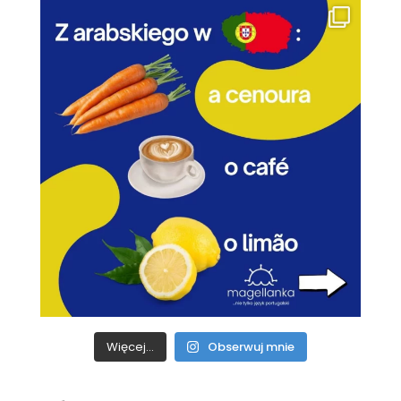
Więcej...
Obserwuj mnie