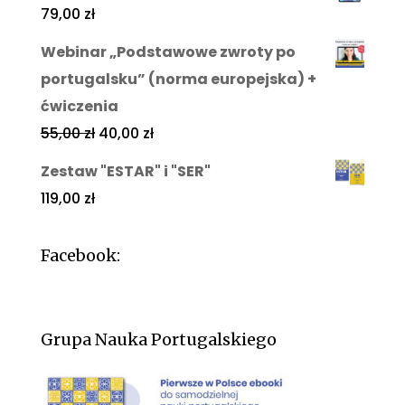
79,00
zł
Webinar „Podstawowe zwroty po
portugalsku” (norma europejska) +
ćwiczenia
55,00
zł
40,00
zł
Zestaw "ESTAR" i "SER"
119,00
zł
Facebook:
Grupa Nauka Portugalskiego