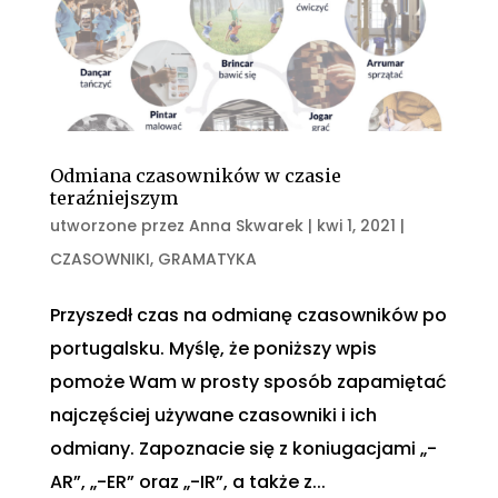
Odmiana czasowników w czasie
teraźniejszym
utworzone przez
Anna Skwarek
|
kwi 1, 2021
|
CZASOWNIKI
,
GRAMATYKA
Przyszedł czas na odmianę czasowników po
portugalsku. Myślę, że poniższy wpis
pomoże Wam w prosty sposób zapamiętać
najczęściej używane czasowniki i ich
odmiany. Zapoznacie się z koniugacjami „-
AR”, „-ER” oraz „-IR”, a także z...