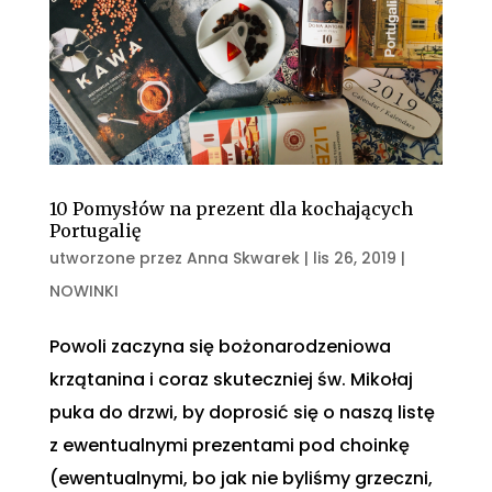
10 Pomysłów na prezent dla kochających
Portugalię
utworzone przez
Anna Skwarek
|
lis 26, 2019
|
NOWINKI
Powoli zaczyna się bożonarodzeniowa
krzątanina i coraz skuteczniej św. Mikołaj
puka do drzwi, by doprosić się o naszą listę
z ewentualnymi prezentami pod choinkę
(ewentualnymi, bo jak nie byliśmy grzeczni,