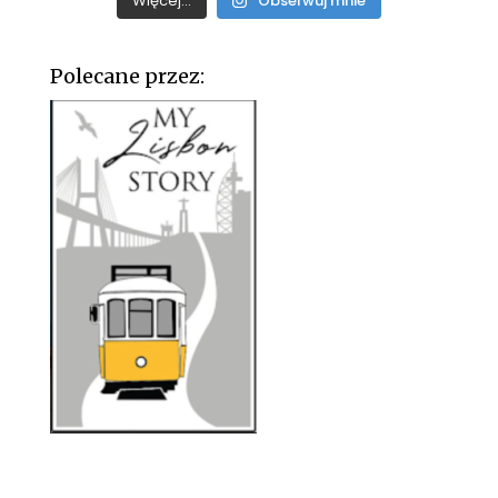
Więcej...
Obserwuj mnie
Polecane przez: