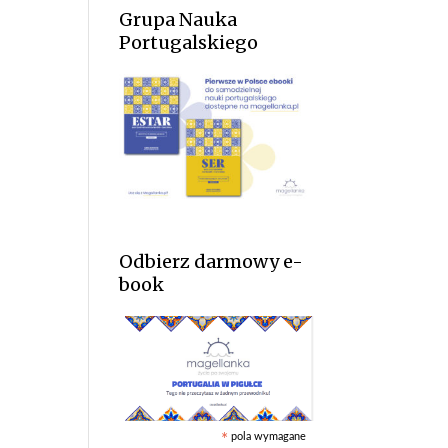
Grupa Nauka
Portugalskiego
Odbierz darmowy e-
book
pola wymagane
*