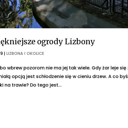
piękniejsze ogrody Lizbony
19
|
LIZBONA I OKOLICE
 bo wbrew pozorom nie ma jej tak wiele. Gdy żar leje się 
iałą opcją jest schłodzenie się w cieniu drzew. A co by
ki na trawie? Do tego jest...