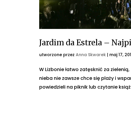
Jardim da Estrela – Naj
utworzone przez
Anna Skwarek
|
maj 17, 20
W Lizbonie łatwo zatęsknić za zielenią,
nieba nie zawsze chce się plaży i wspan
powiedzieli na piknik lub czytanie książ