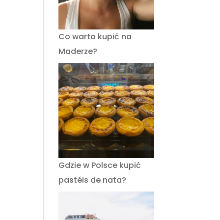
Co warto kupić na
Maderze?
Gdzie w Polsce kupić
pastéis de nata?