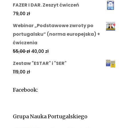
FAZER I DAR. Zeszyt ćwiczeń
79,00
zł
Webinar „Podstawowe zwroty po
portugalsku” (norma europejska) +
ćwiczenia
55,00
zł
40,00
zł
Zestaw "ESTAR" i "SER"
119,00
zł
Facebook:
Grupa Nauka Portugalskiego