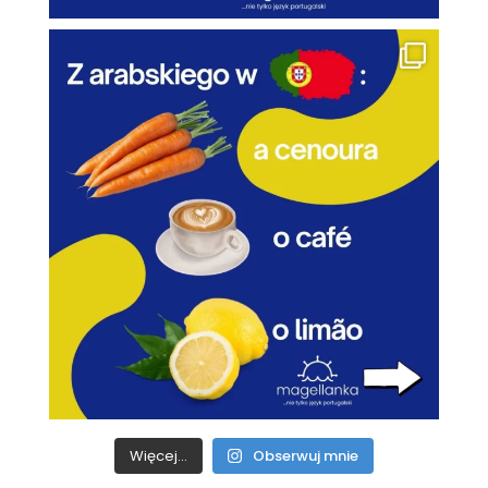
Więcej...
Obserwuj mnie