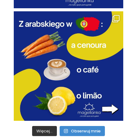
Więcej...
Obserwuj mnie