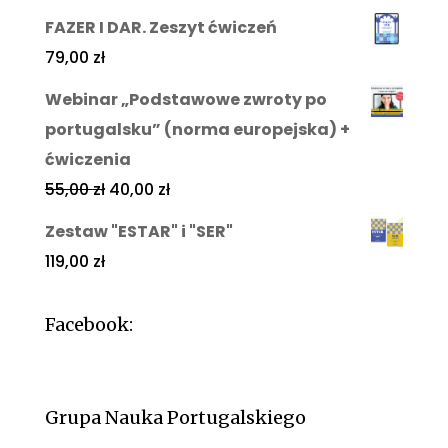
FAZER I DAR. Zeszyt ćwiczeń
79,00
zł
Webinar „Podstawowe zwroty po
portugalsku” (norma europejska) +
ćwiczenia
55,00
zł
40,00
zł
Zestaw "ESTAR" i "SER"
119,00
zł
Facebook:
Grupa Nauka Portugalskiego