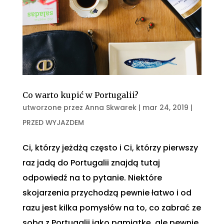
Co warto kupić w Portugalii?
utworzone przez
Anna Skwarek
|
mar 24, 2019
|
PRZED WYJAZDEM
Ci, którzy jeżdżą często i Ci, którzy pierwszy
raz jadą do Portugalii znajdą tutaj
odpowiedź na to pytanie. Niektóre
skojarzenia przychodzą pewnie łatwo i od
razu jest kilka pomysłów na to, co zabrać ze
sobą z Portugalii jako pamiątkę, ale pewnie